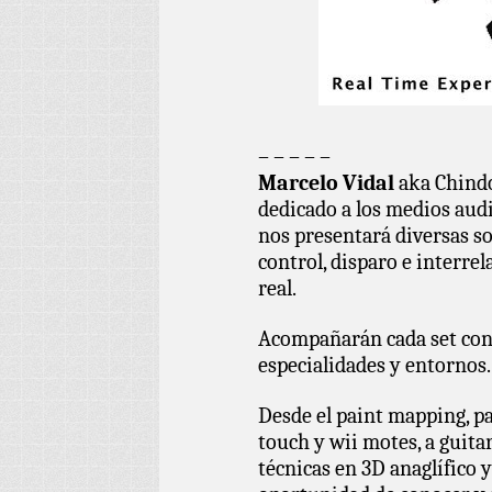
– – – – –
Marcelo Vidal
aka Chindo
dedicado a los medios audi
nos presentará diversas s
control, disparo e interre
real.
Acompañarán cada set cono
especialidades y entornos.
Desde el paint mapping, p
touch y wii motes, a guita
técnicas en 3D anaglífico