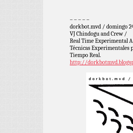
– – – – –
dorkbot.mvd / domingo 24
VJ Chindogu and Crew /
Real Time Experimental 
Técnicas Experimentales 
Tiempo Real.
http://dorkbotmvd.blogs