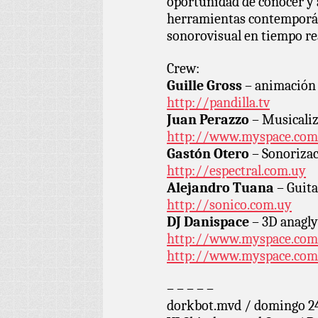
oportunidad de conocer y a
herramientas contemporán
sonorovisual en tiempo re
Crew:
Guille Gross
– animación 
http://pandilla.tv
Juan Perazzo
– Musicaliz
http://www.myspace.com
Gastón Otero
– Sonorizac
http://espectral.com.uy
Alejandro Tuana
– Guita
http://sonico.com.uy
DJ Danispace
– 3D anagly
http://www.myspace.com
http://www.myspace.com
– – – – –
dorkbot.mvd / domingo 24