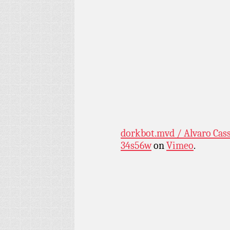
dorkbot.mvd / Alvaro Cass
34s56w
on
Vimeo
.