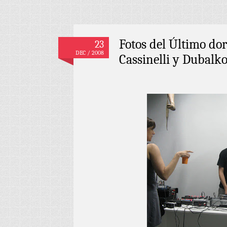
Fotos del Último do
23
DEC / 2008
Cassinelli y Dubalko