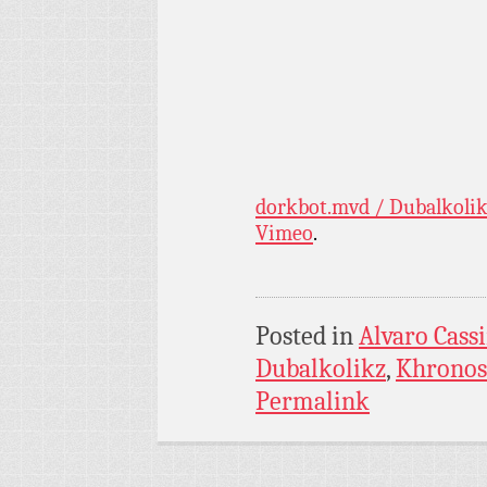
dorkbot.mvd / Dubalkolik
Vimeo
.
Posted in
Alvaro Cassi
Dubalkolikz
,
Khronos
Permalink