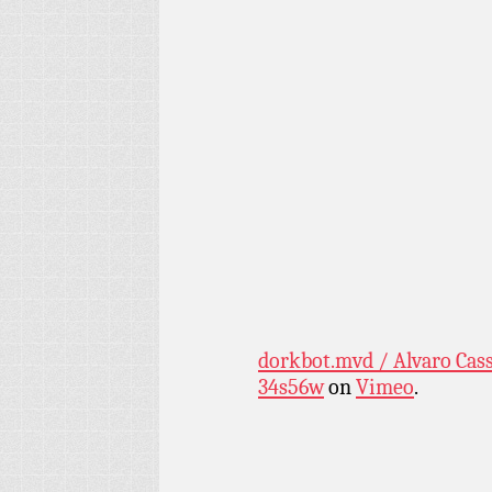
dorkbot.mvd / Alvaro Cass
34s56w
on
Vimeo
.