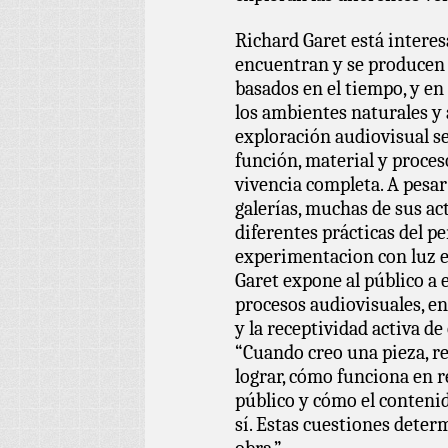
Richard Garet está intere
encuentran y se producen
basados en el tiempo, y en
los ambientes naturales y a
exploración audiovisual se
función, material y proceso
vivencia completa. A pesar
galerías, muchas de sus ac
diferentes prácticas del p
experimentacion con luz 
Garet expone al público a 
procesos audiovisuales, enf
y la receptividad activa d
“Cuando creo una pieza, re
lograr, cómo funciona en re
público y cómo el contenid
sí. Estas cuestiones determ