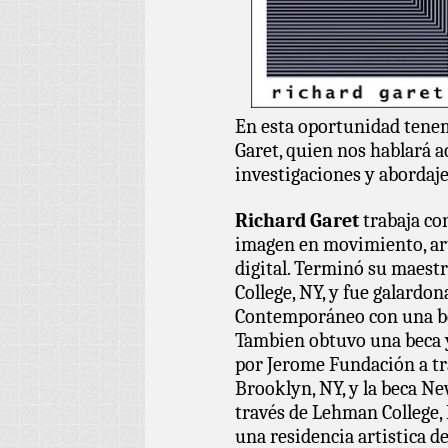
En esta oportunidad tenemo
Garet, quien nos hablará a
investigaciones y abordaje
Richard Garet
trabaja co
imagen en movimiento, art
digital. Terminó su maestr
College, NY, y fue galardo
Contemporáneo con una bec
Tambien obtuvo una beca y
por Jerome Fundación a tr
Brooklyn, NY, y la beca Ne
través de Lehman College,
una residencia artistica d