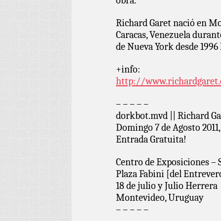
obra.”
Richard Garet nació en Mo
Caracas, Venezuela durante
de Nueva York desde 1996 h
+info:
http://www.richardgaret
– – – – –
dorkbot.mvd || Richard Ga
Domingo 7 de Agosto 2011,
Entrada Gratuita!
Centro de Exposiciones –
Plaza Fabini [del Entrever
18 de julio y Julio Herrera
Montevideo, Uruguay
– – – – –