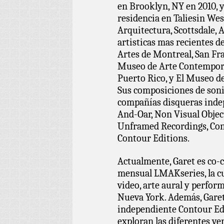
en Brooklyn, NY en 2010,
residencia en Taliesin We
Arquitectura, Scottsdale, 
artisticas mas recientes d
Artes de Montreal, San F
Museo de Arte Contemporá
Puerto Rico, y El Museo de
Sus composiciones de soni
compañías disqueras inde
And-Oar, Non Visual Objec
Unframed Recordings, Con-
Contour Editions.
Actualmente, Garet es co-
mensual LMAKseries, la cu
video, arte aural y perfor
Nueva York. Además, Garet 
independiente Contour Edi
exploran las diferentes ver