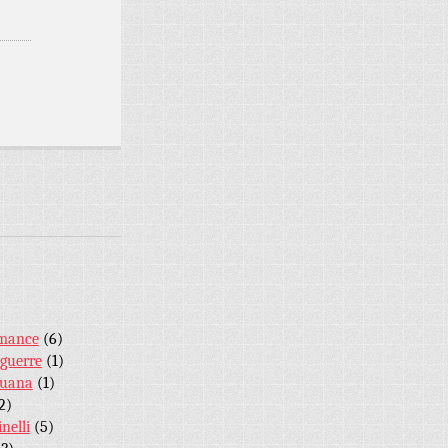
mance
(6)
guerre
(1)
Tuana
(1)
2)
nelli
(5)