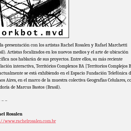
la-presentación con los artistas Rachel Rosalen y Rafael Marchetti
sil). Artistas focalizados en los nuevos medios y el arte de ubicación
cífica nos hablarán de sus proyectos. Entre ellos, su más reciente
alación interactiva, Territórios Complexos BA [Territorios Complejos 
actualmente se está exhibiendo en el Espacio Fundación Telefónica 
os Aires, en el marco de la muestra colectiva Geografías Celulares, c
doría de Marcus Bastos (Brasil).
– – –
el Rosalen
://www.rachelrosalen.com.br