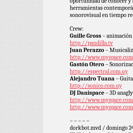
oportunidad de conocer y a
herramientas contemporán
sonorovisual en tiempo re
Crew:
Guille Gross
– animación 
http://pandilla.tv
Juan Perazzo
– Musicaliz
http://www.myspace.com
Gastón Otero
– Sonorizac
http://espectral.com.uy
Alejandro Tuana
– Guita
http://sonico.com.uy
DJ Danispace
– 3D anagly
http://www.myspace.com
http://www.myspace.com
– – – – –
dorkbot.mvd / domingo 24