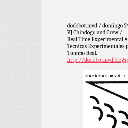
– – – – –
dorkbot.mvd / domingo 24
VJ Chindogu and Crew /
Real Time Experimental 
Técnicas Experimentales 
Tiempo Real.
http://dorkbotmvd.blogs