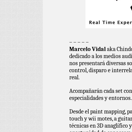
– – – – –
Marcelo Vidal
aka Chindo
dedicado a los medios audi
nos presentará diversas s
control, disparo e interre
real.
Acompañarán cada set cono
especialidades y entornos.
Desde el paint mapping, p
touch y wii motes, a guita
técnicas en 3D anaglífico