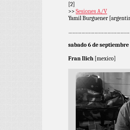
[2]
>>
Sesiones A/V
Yamil Burguener [argenti
……………………………………
sabado 6 de septiembre
Fran Ilich
[mexico]