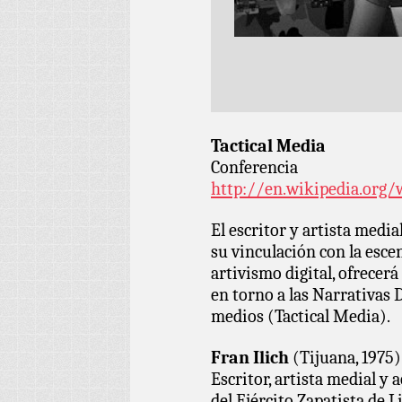
Tactical Media
Conferencia
http://en.wikipedia.org/
El escritor y artista medi
su vinculación con la escen
artivismo digital, ofrecer
en torno a las Narrativas D
medios (Tactical Media).
Fran Ilich
(Tijuana, 1975)
Escritor, artista medial y a
del Ejército Zapatista de 