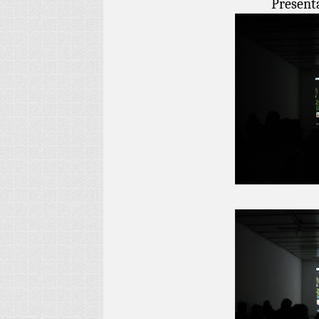
Presenta