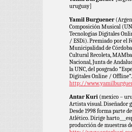
uruguay]
Yamil Burguener
(Argent
Composición Musical (UNC)
Tecnologías Digitales On
/ ESDi). Premiado por el F
Municipalidad de Córdoba,
Cultural Recoleta, MAMba
Nacional, Junta de Andaluc
la UNC, del posgrado “Espe
Digitales Online / Offline”.
http://www.yamilburguen
Antar Kuri
(mexico – ur
Artista visual. Diseñador 
Desde 1998 forma parte del
Atlético. Dirige harto___es
producción de muestras d