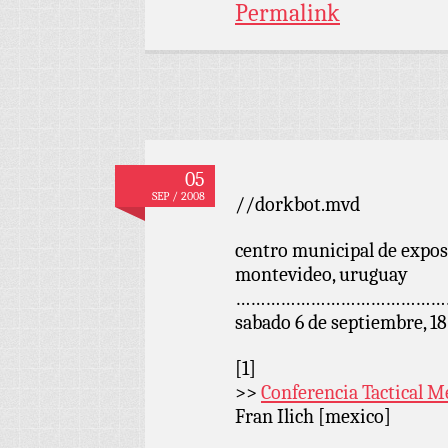
Permalink
05
SEP / 2008
//dorkbot.mvd
centro municipal de expos
montevideo, uruguay
……………………………………
sabado 6 de septiembre, 1
[1]
>>
Conferencia Tactical M
Fran Ilich [mexico]