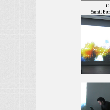
C
Yamil Bur