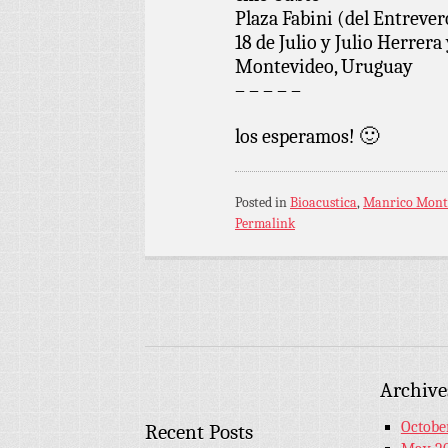
Plaza Fabini (del Entrever
18 de Julio y Julio Herrera
Montevideo, Uruguay
– – – – –
los esperamos! 🙂
Posted in
Bioacustica
,
Manrico Mont
Permalink
Archive
Octobe
Recent Posts