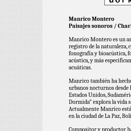
Manrico Montero
Paisajes sonoros / Charl
Manrico Montero es un art
registro de la naturaleza,
fonografía y bioacústica, f
acústica, y más especificam
acuáticas.
Manrico también ha hecho 
urbanos nocturnos desde 
Estados Unidos, Sudaméric
Dormida” explora la vida s
Actualmente Manrico está
en la ciudad de La Paz, Boli
Compositor y productor, h