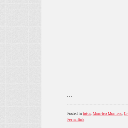
. . .
Posted in
fotos
,
Manrico Montero
,
Or
Permalink