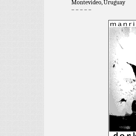
Montevideo, Uruguay
– – – – –