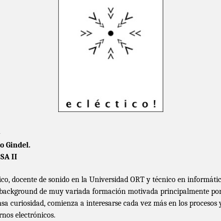
–
o Gindel.
SA II
co, docente de sonido en la Universidad ORT y técnico en informátic
background de muy variada formación motivada principalmente por
nsa curiosidad, comienza a interesarse cada vez más en los procesos 
rnos electrónicos.