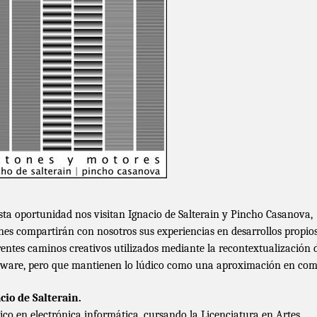
sta oportunidad nos visitan Ignacio de Salterain y Pincho Casanova,
nes compartirán con nosotros sus experiencias en desarrollos propios
rentes caminos creativos utilizados mediante la recontextualización 
ware, pero que mantienen lo lúdico como una aproximación en co
cio de Salterain.
ico en electrónica informática, cursando la Licenciatura en Artes