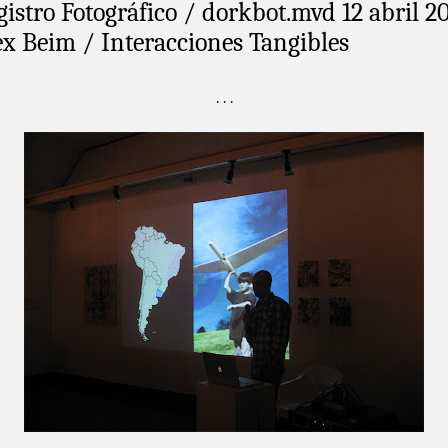
gistro Fotográfico / dorkbot.mvd 12 abril 2
ex Beim / Interacciones Tangibles
. . .