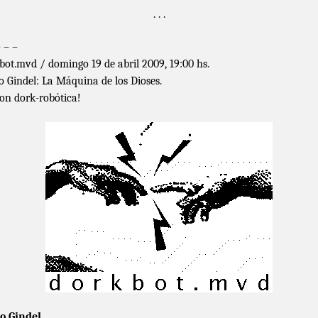
. . .
– – –
bot.mvd / domingo 19 de abril 2009, 19:00 hs.
o Gindel: La Máquina de los Dioses.
ion dork-robótica!
o Gindel
.