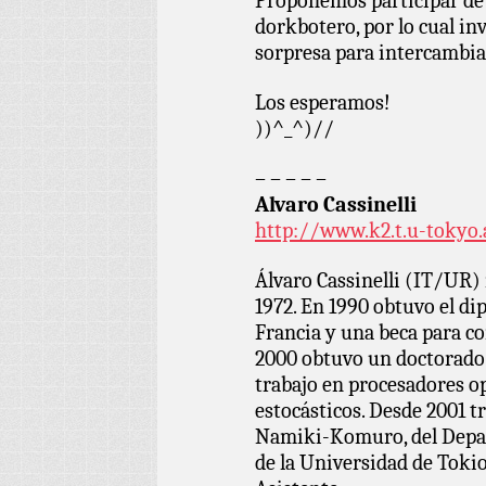
Proponemos participar de 
dorkbotero, por lo cual in
sorpresa para intercambia
Los esperamos!
))^_^)//
– – – – –
Alvaro Cassinelli
http://www.k2.t.u-tokyo
Álvaro Cassinelli (IT/UR)
1972. En 1990 obtuvo el d
Francia y una beca para co
2000 obtuvo un doctorado 
trabajo en procesadores o
estocásticos. Desde 2001 t
Namiki-Komuro, del Depa
de la Universidad de Toki