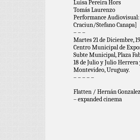
Luisa Pereira Hors
Tomás Laurenzo
Performance Audiovisual:
Craciun/Stefano Canapa]
– – –
Martes 21 de Diciembre, 19
Centro Municipal de Expo
Subte Municipal, Plaza Fab
18 de Julio y Julio Herrera
Montevideo, Uruguay.
– – – – –
Flatten / Hernán Gonzale
– expanded cinema