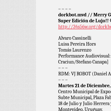
– – – –
dorkbot.mvd // Merry G
Super Edición de Lujo!! 
http://34s56w.org/dork
Alvaro Cassinelli
Luisa Pereira Hors
Tomás Laurenzo
Performance Audiovisual:
Craciun/Stefano Canapa]
– – –
RDM: VJ ROBOT (Daniel A
– – –
Martes 21 de Diciembre,
Centro Municipal de Expo
Subte Municipal, Plaza Fab
18 de Julio y Julio Herrera
Montevideo, Uruguay.