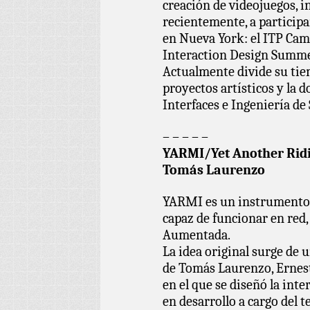
creación de videojuegos, in
recientemente, a particip
en Nueva York: el ITP Cam
Interaction Design Summer
Actualmente divide su tie
proyectos artísticos y la d
Interfaces e Ingeniería de
– – – – –
YARMI/Yet Another Ridi
Tomás Laurenzo
YARMI es un instrumento m
capaz de funcionar en red,
Aumentada.
La idea original surge de 
de Tomás Laurenzo, Ernest
en el que se diseñó la inte
en desarrollo a cargo del