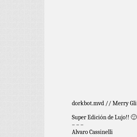
dorkbot.mvd // Merry Gl
Super Edición de Lujo!! 🙂
– – –
Alvaro Cassinelli