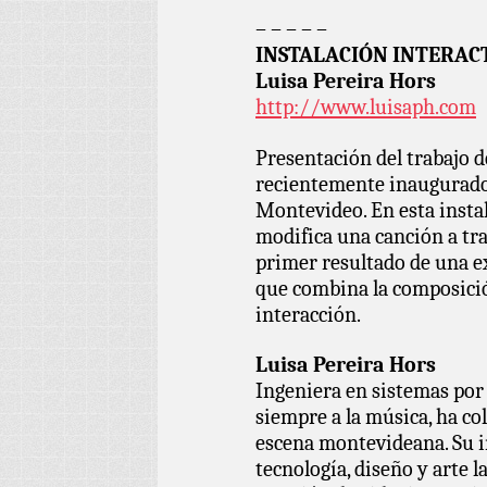
– – – – –
INSTALACIÓN INTERACT
Luisa Pereira Hors
http://www.luisaph.com
Presentación del trabajo d
recientemente inaugurado
Montevideo. En esta instal
modifica una canción a tra
primer resultado de una exp
que combina la composició
interacción.
Luisa Pereira Hors
Ingeniera en sistemas por
siempre a la música, ha col
escena montevideana. Su in
tecnología, diseño y arte l