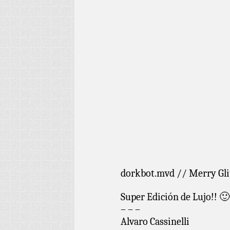
dorkbot.mvd // Merry Gl
Super Edición de Lujo!! 🙂
– – –
Alvaro Cassinelli