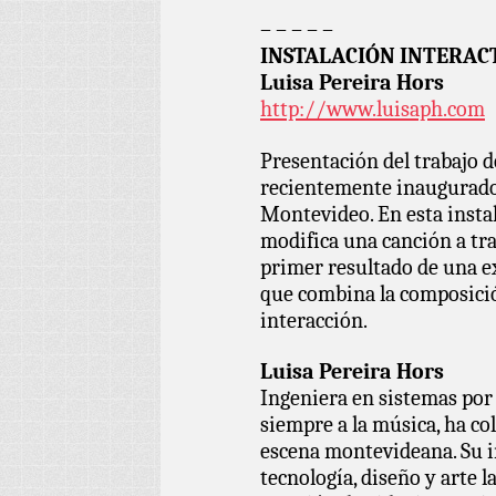
– – – – –
INSTALACIÓN INTERACT
Luisa Pereira Hors
http://www.luisaph.com
Presentación del trabajo d
recientemente inaugurado
Montevideo. En esta instal
modifica una canción a tra
primer resultado de una exp
que combina la composició
interacción.
Luisa Pereira Hors
Ingeniera en sistemas por
siempre a la música, ha col
escena montevideana. Su in
tecnología, diseño y arte l