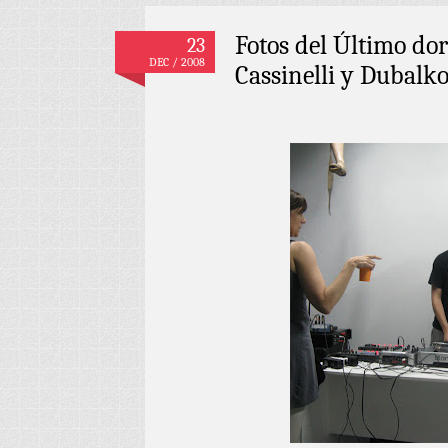
Fotos del Último do
23
DEC / 2008
Cassinelli y Dubalko