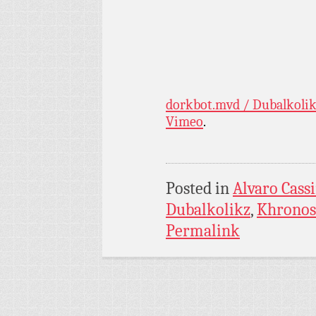
dorkbot.mvd / Dubalkolik
Vimeo
.
Posted in
Alvaro Cassi
Dubalkolikz
,
Khronos
Permalink