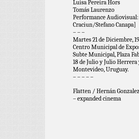
Luisa Pereira Hors
Tomás Laurenzo
Performance Audiovisual:
Craciun/Stefano Canapa]
– – –
Martes 21 de Diciembre, 19
Centro Municipal de Expo
Subte Municipal, Plaza Fab
18 de Julio y Julio Herrera
Montevideo, Uruguay.
– – – – –
Flatten / Hernán Gonzale
– expanded cinema