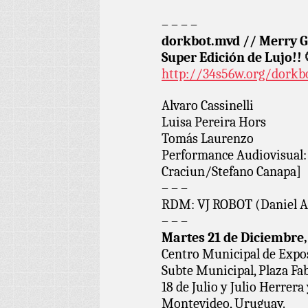
– – – –
dorkbot.mvd // Merry G
Super Edición de Lujo!! 
http://34s56w.org/dork
Alvaro Cassinelli
Luisa Pereira Hors
Tomás Laurenzo
Performance Audiovisual:
Craciun/Stefano Canapa]
– – –
RDM: VJ ROBOT (Daniel A
– – –
Martes 21 de Diciembre,
Centro Municipal de Expo
Subte Municipal, Plaza Fab
18 de Julio y Julio Herrera
Montevideo, Uruguay.