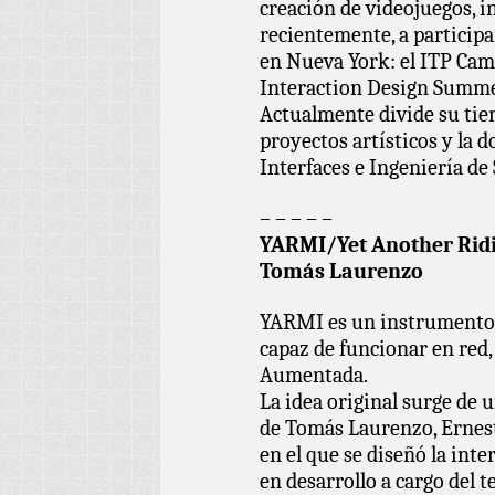
creación de videojuegos, in
recientemente, a particip
en Nueva York: el ITP Cam
Interaction Design Summer
Actualmente divide su tie
proyectos artísticos y la d
Interfaces e Ingeniería de
– – – – –
YARMI/Yet Another Ridi
Tomás Laurenzo
YARMI es un instrumento m
capaz de funcionar en red,
Aumentada.
La idea original surge de 
de Tomás Laurenzo, Ernest
en el que se diseñó la inte
en desarrollo a cargo del