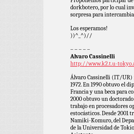
Proponemos participar de 
dorkbotero, por lo cual in
sorpresa para intercambia
Los esperamos!
))^_^)//
– – – – –
Alvaro Cassinelli
http://www.k2.t.u-tokyo
Álvaro Cassinelli (IT/UR)
1972. En 1990 obtuvo el d
Francia y una beca para co
2000 obtuvo un doctorado 
trabajo en procesadores o
estocásticos. Desde 2001 t
Namiki-Komuro, del Depa
de la Universidad de Toki