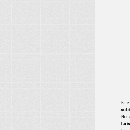
Este
sub
Nos 
Luis