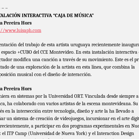
– – –
TALACIÓN INTERACTIVA “CAJA DE MÚSICA”
a Pereira Hors
://www.luisaph.com
entación del trabajo de esta artista uruguaya recientemente inaugur
l espacio +CUBO del CCE Montevideo. En esta instalación interactiva 
ctador modifica una canción a través de su movimiento. Este es el p
ltado de una exploración de la artista en esta línea, que combina la
osición musical con el diseño de interacción.
a Pereira Hors
niera en sistemas por la Universidad ORT. Vinculada desde siempre a
ca, ha colaborado con varios artistas de la escena montevideana. Su
rés en la intersección entre tecnología, diseño y arte la ha llevado a
ñar un sistema de creación de videojuegos, incursionar en el arte digit
recientemente, a participar en dos programas experimentales en Nu
: el ITP Camp (Universidad de Nueva York) y el Interaction Design