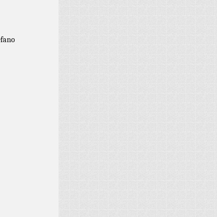
efano