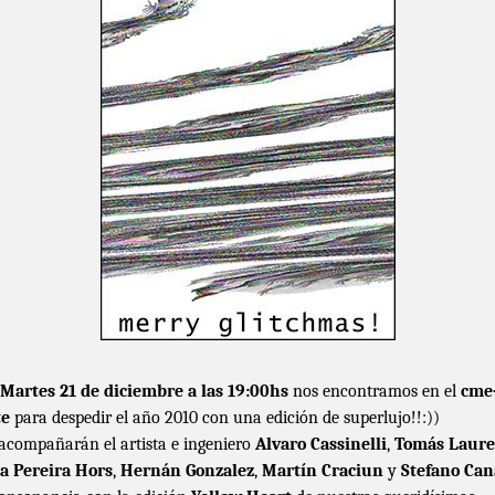
Martes 21 de diciembre a las 19:00hs
nos encontramos en el
cme
te
para despedir el año 2010 con una edición de superlujo!!:))
acompañarán el artista e ingeniero
Alvaro Cassinelli
,
Tomás Laure
a Pereira Hors
,
Hernán Gonzalez
,
Martín Craciun
y
Stefano Can