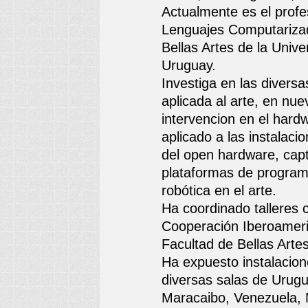
Actualmente es el profe
Lenguajes Computariza
Bellas Artes de la Unive
Uruguay.
Investiga en las diversa
aplicada al arte, en nu
intervencion en el hard
aplicado a las instalaci
del open hardware, cap
plataformas de programa
robótica en el arte.
Ha coordinado talleres 
Cooperación Iberoameri
Facultad de Bellas Arte
Ha expuesto instalacion
diversas salas de Urug
Maracaibo, Venezuela, 