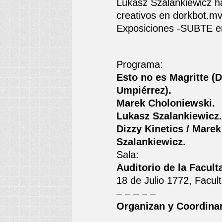
Lukasz Szalankiewicz h
creativos en dorkbot.mv
Exposiciones -SUBTE en 
Programa:
Esto no es Magritte (
Umpiérrez).
Marek Choloniewski.
Lukasz Szalankiewicz.
Dizzy Kinetics / Mare
Szalankiewicz.
Sala:
Auditorio de la Facult
18 de Julio 1772, Facul
– – – – –
Organizan y Coordina