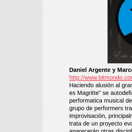
Daniel Argente y Marc
http://www.bitmondo.co
Haciendo alusión al gra
es Magritte” se autode
performatica musical de
grupo de performers tra
improvisación, princip
trata de un proyecto ev
aparecerán otras discipl