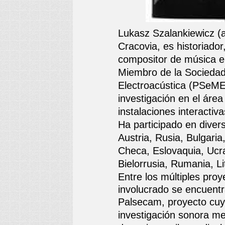
Lukasz Szalankiewicz (
Cracovia, es historiador
compositor de música e
Miembro de la Socieda
Electroacústica (PSeME)
investigación en el áre
instalaciones interactiva
Ha participado en divers
Austria, Rusia, Bulgari
Checa, Eslovaquia, Ucra
Bielorrusia, Rumania, Li
Entre los múltiples pro
involucrado se encuentr
Palsecam, proyecto cuyo
investigación sonora me