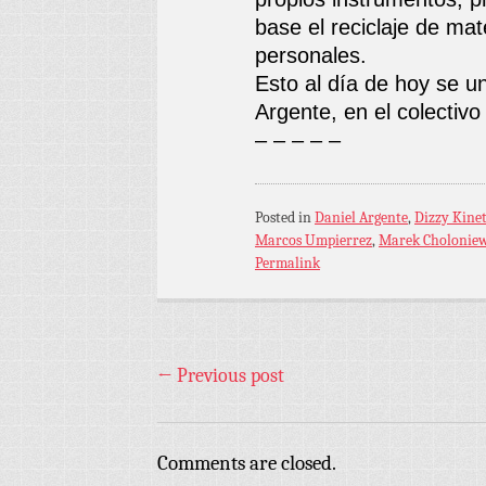
base el reciclaje de ma
personales.
Esto al día de hoy se un
Argente, en el colecti
– – – – –
Posted in
Daniel Argente
,
Dizzy Kinet
Marcos Umpierrez
,
Marek Choloniew
Permalink
←
Previous post
Comments are closed.