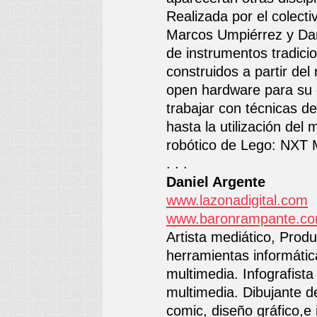
Realizada por el colect
Marcos Umpiérrez y Dan
de instrumentos tradici
construidos a partir del 
open hardware para su c
trabajar con técnicas d
hasta la utilización del 
robótico de Lego: NXT 
. . .
Daniel Argente
www.lazonadigital.com
www.baronrampante.c
Artista mediático, Prod
herramientas informátic
multimedia. Infografista
multimedia. Dibujante de
comic, diseño gráfico,e 