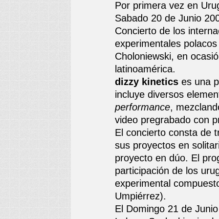
Por primera vez en Uru
Sabado 20 de Junio 20
Concierto de los inter
experimentales polacos
Choloniewski, en ocasió
latinoamérica.
dizzy kinetics
es una p
incluye diversos elemen
performance
, mezcland
video pregrabado con p
El concierto consta de 
sus proyectos en solitar
proyecto en dúo. El pr
participación de los ur
experimental compuesto
Umpiérrez).
El Domingo 21 de Junio