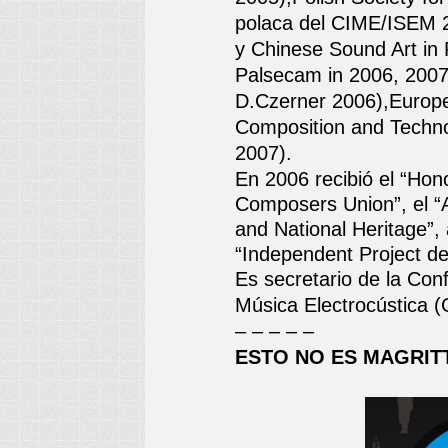
polaca del CIME/ISEM 2
y Chinese Sound Art in
Palsecam in 2006, 200
D.Czerner 2006),Europe
Composition and Techn
2007).
En 2006 recibió el “Hon
Composers Union”, el “A
and National Heritage”,
“Independent Project d
Es secretario de la Con
Música Electrocústica 
– – – – –
ESTO NO ES MAGRIT