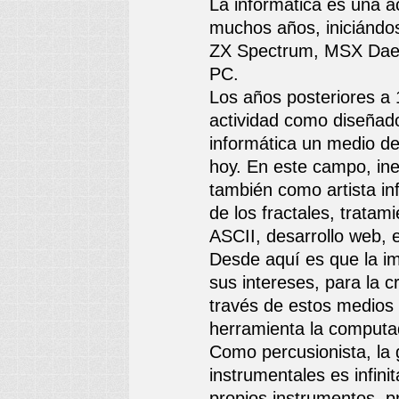
La informática es una 
muchos años, iniciándo
ZX Spectrum, MSX Daew
PC.
Los años posteriores a 
actividad como diseñado
informática un medio d
hoy. En este campo, ine
también como artista in
de los fractales, tratami
ASCII, desarrollo web, e
Desde aquí es que la i
sus intereses, para la 
través de estos medios 
herramienta la computa
Como percusionista, la 
instrumentales es infinit
propios instrumentos, 