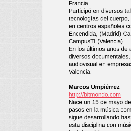
Francia.
Participó en diversos ta
tecnologías del cuerpo, ne
en centros españoles 
Encendida, (Madrid) Ca
CampusTI (Valencia).
En los últimos años de a
diversos documentales, 
audiovisual en empresa
Valencia.
. . .
Marcos Umpiérrez
http://bitmondo.com
Nace un 15 de mayo de
pasos en la música como
sigue desarrollando ha
esta disciplina con mús