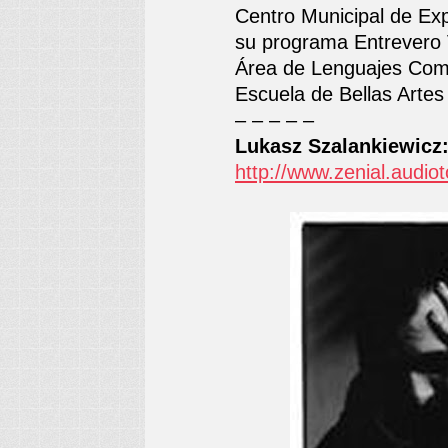
Centro Municipal de Ex
su programa Entrevero V
Área de Lenguajes Compu
Escuela de Bellas Artes 
– – – – –
Lukasz Szalankiewicz
http://www.zenial.audio